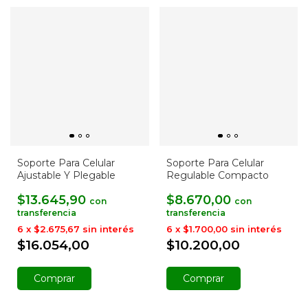
Soporte Para Celular
Soporte Para Celular
Ajustable Y Plegable
Regulable Compacto
$13.645,90
$8.670,00
con
con
6
x
$2.675,67
sin interés
6
x
$1.700,00
sin interés
$16.054,00
$10.200,00