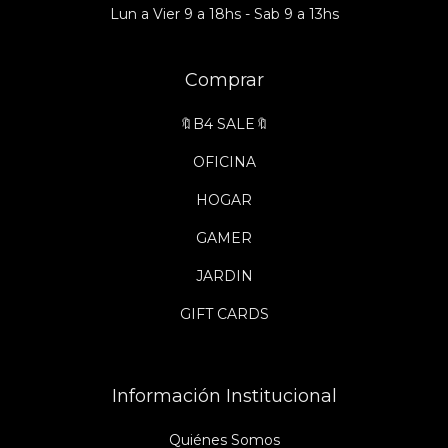
Lun a Vier 9 a 18hs - Sab 9 a 13hs
Comprar
🔖B4 SALE🔖
OFICINA
HOGAR
GAMER
JARDIN
GIFT CARDS
Información Institucional
Quiénes Somos